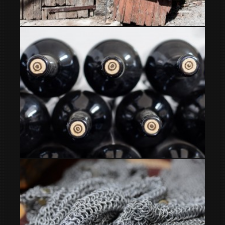
Correo
Donde dejo el correo?
Bregolat
Bregolat Cultura enológica