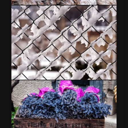
ofertas
alambrado