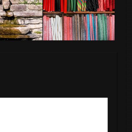
Chuches