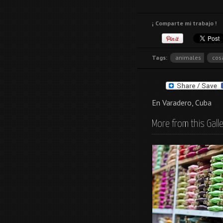
¡ Comparte mi trabajo !
Tags:
animales
cos
En Varadero, Cuba
More from this Gall