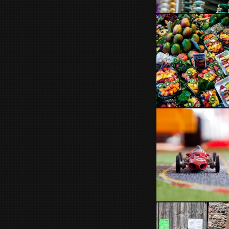
hilos
Explosion de colores
Juego de niños