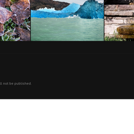
Azules
Les Flors
ll not be published.