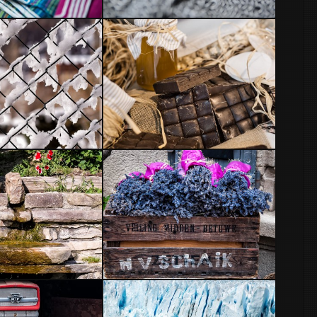
Protecciones
Esa dulce debilidad
Lavanda