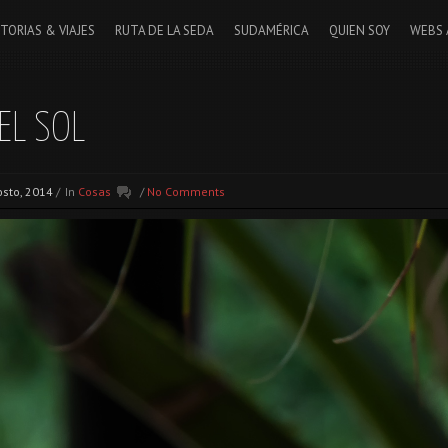
STORIAS & VIAJES
RUTA DE LA SEDA
SUDAMÉRICA
QUIEN SOY
WEBS 
EL SOL
osto, 2014
/
In
Cosas
/
No Comments