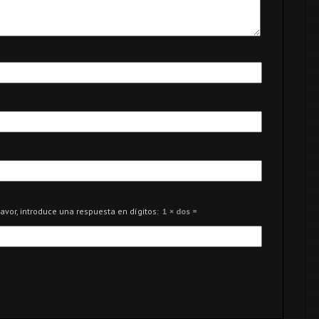
favor, introduce una respuesta en dígitos:
1 × dos =