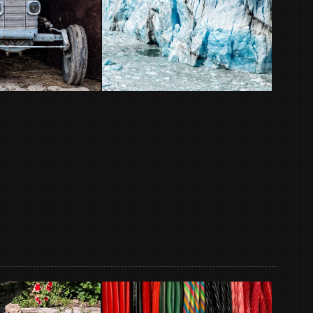
glaciar