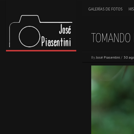
GALERÍAS DE FOTOS
HI
TOMANDO 
By
José Piasentini
/
30 ag