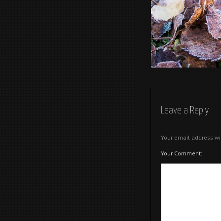
Tardor
Leave a Reply
Your email address wi
Your Comment: