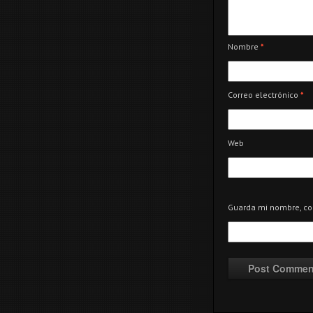
Nombre
*
Correo electrónico
*
Web
Guarda mi nombre, cor