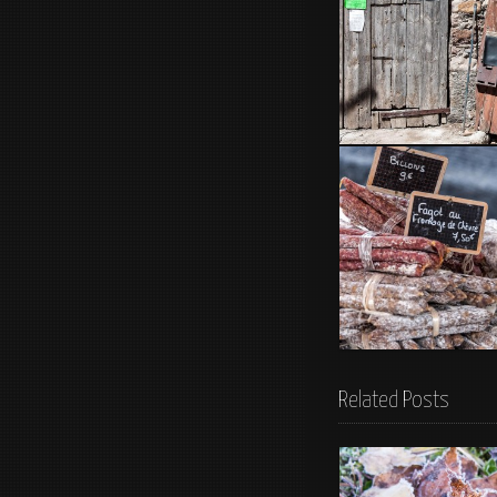
Correo
ofertas
Related Posts