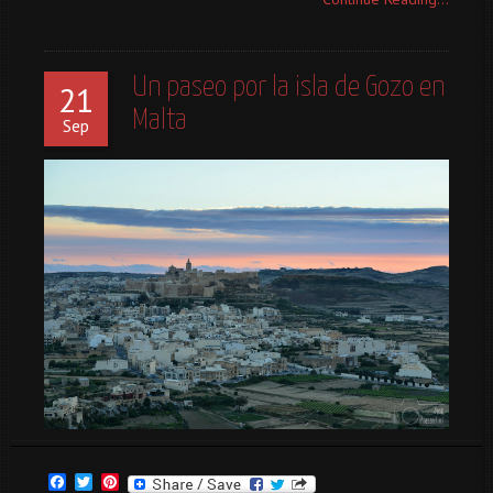
Un paseo por la isla de Gozo en
21
Malta
Sep
Facebook
Twitter
Pinterest