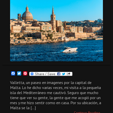
Facebook
Twitter
Pinterest
Valletta, un paseo en imagenes por la capital de
Malta. Lo he dicho varias veces, mi visita a la pequeña
isla del Mediterráneo me cautivó. Seguro que mucho
tiene que ver su gente, la gente que me acogió por un
mes y me hizo sentir como en casa. Por su ubicación, a
Malta se la […]
Continue Reading...