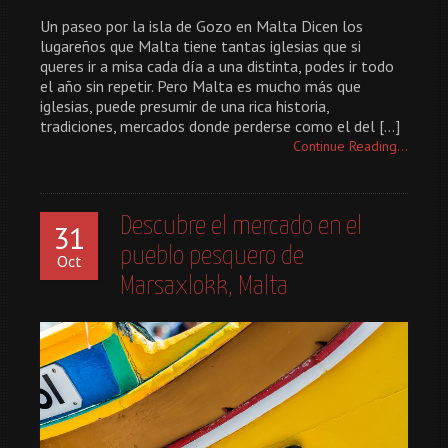
Un paseo por la isla de Gozo en Malta Dicen los
lugareños que Malta tiene tantas iglesias que si
queres ir a misa cada día a una distinta, podes ir todo
el año sin repetir. Pero Malta es mucho más que
iglesias, puede presumir de una rica historia,
tradiciones, mercados donde perderse como el del […]
Continue Reading...
Descubre el mercado en el
31
pueblo pesquero de
Oct
Marsaxlokk, Malta