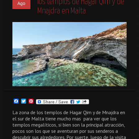
los templos de Hagar Qim y de
Ago
Mnajdra en Malta
Facebook
Twitter
Pinterest
La zona de los templos de Hagar Qim y de Mnajdra en
el sur de Malta tiene mucho mas para ver que los
templos megalíticos, si bien son la principal atracción,
pocos son los que se aventuran por sus senderos a
descubrir sus alrededores. Por suerte, luego de la visita