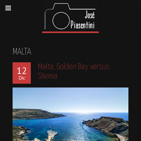
MALTA
Malta, Golden Bay versus
12
Sliema
Dic