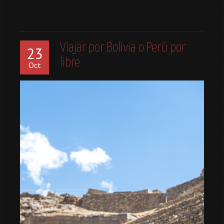
Viajar por Bolivia o Perú por
23
libre
Oct