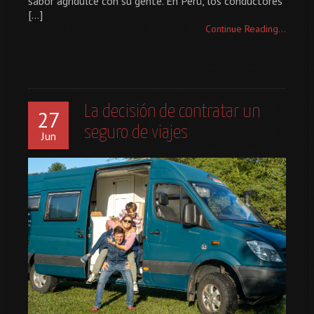
sabor agridulce con su gente. En Perú, los conductores
[…]
Continue Reading...
La decisión de contratar un
27
seguro de viajes
Jun