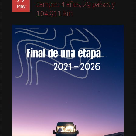
camper: 4 años, 29 países y
May
104.911 km