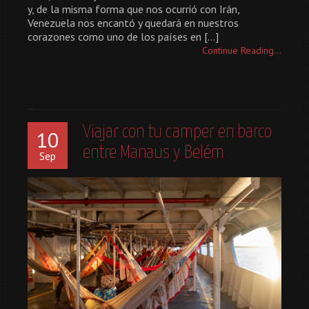
y, de la misma forma que nos ocurrió con Irán,
Venezuela nos encantó y quedará en nuestros
corazones como uno de los países en […]
Continue Reading...
Viajar con tu camper en barco
10
entre Manaus y Belém
Sep