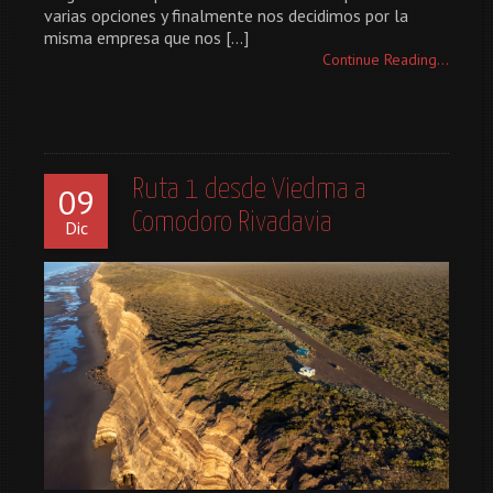
varias opciones y finalmente nos decidimos por la
misma empresa que nos […]
Continue Reading...
Ruta 1 desde Viedma a
09
Comodoro Rivadavia
Dic