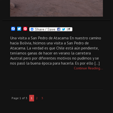
Facebook
Twitter
Pinterest
Una visita a San Pedro de Atacama En nuestro camino
hacia Bolivia, hicimos una visita a San Pedro de
Atacama. La verdad es que Chile está aún pendiente,
teníamos ganas de hacer en verano la carretera
Austral pero por diferentes motivos no pudimos y se
nos pasó la buena época para hacerla. Es por ello […]
Continue Reading...
Page 1 of 3
1
2
3