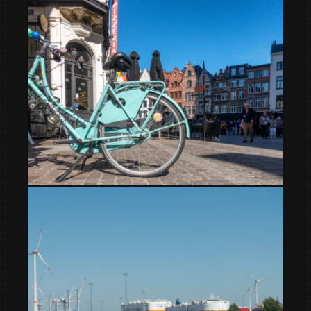
Vuelta al mundo en furgoneta camper: 4 años, 29 países y
104.911 km
Que ver en Amberes en pocas horas