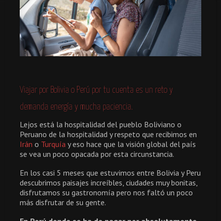
Viajar por Bolivia o Perú por tu cuenta es un reto y
demanda energía y mucha paciencia.
Lejos está la hospitalidad del pueblo Boliviano o
Peruano de la hospitalidad y respeto que recibimos en
Irán
o
Turquía
y eso hace que la visión global del país
se vea un poco opacada por esta circunstancia.
En los casi 5 meses que estuvimos entre Bolivia y Peru
descubrimos paisajes increíbles, ciudades muy bonitas,
disfrutamos su gastronomía pero nos faltó un poco
más disfrutar de su gente.