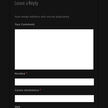
Leave a Reply
Your email address will not be published.
Your Comment:
Nombre
*
Correo electrónico
*
Web