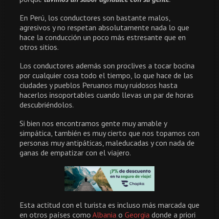
En Perú, los conductores son bastante malos,
agresivos y no respetan absolutamente nada lo que
hace la conducción un poco más estresante que en
otros sitios.
Los conductores además son proclives a tocar bocina
por cualquier cosa todo el tiempo, lo que hace de las
ciudades y pueblos Peruanos muy ruidosos hasta
hacerlos insoportables cuando llevas un par de horas
descubriéndolos.
Si bien nos encontramos gente muy amable y
simpática, también es muy cierto que nos topamos con
personas muy antipáticas, maleducadas y con nada de
ganas de empatizar con el viajero.
Esta actitud con el turista es incluso más marcada que
en otros países como
Albania
o
Georgia
donde a priori