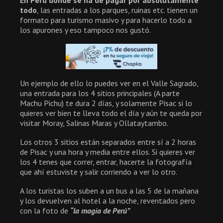
En Perú donde se ha de pagar por absolutamente
todo
, las entradas a los parques, ruinas etc. tienen un
formato para turismo masivo y para hacerlo todo a
los apurones y eso tampoco nos gustó.
Un ejemplo de ello lo puedes ver en el Valle Sagrado,
una entrada para los 4 sitios principales (A parte
Machu Pichu) te dura 2 días, y solamente Pisac si lo
quieres ver bien te lleva todo el día y aún te queda por
visitar Moray, Salinas Maras y Ollataytambo.
Los otros 3 sitios están separados entre sí a 2 horas
de Pisac y una hora y media entre ellos. Si quieres ver
los 4 tenes que correr, entrar, hacerte la fotografía
que ahí estuviste y salir corriendo a ver lo otro.
A los turistas los suben a un bus a las 5 de la mañana
y los devuelven al hotel a la noche, reventados pero
con la foto de
“la magia de Perú”