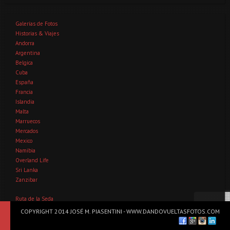
Galerías de Fotos
Historias & Viajes
Andorra
Argentina
Belgica
Cuba
España
Francia
Islandia
Malta
Marruecos
Mercados
Mexico
Namibia
Overland Life
Sri Lanka
Zanzibar
Ruta de la Seda
Albania
COPYRIGHT 2014 JOSÉ M. PIASENTINI - WWW.DANDOVUELTASFOTOS.COM
Bosnia
Bulgaria