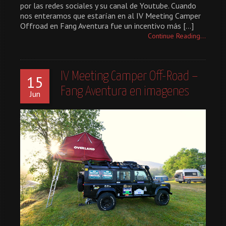
por las redes sociales y su canal de Youtube. Cuando
nos enteramos que estarían en al IV Meeting Camper
Offroad en Fang Aventura fue un incentivo más […]
Continue Reading...
IV Meeting Camper Off-Road –
15
Fang Aventura en imagenes
Jun