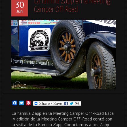
La familia Zapp en la Meeting
30
Camper Off-Road
Jun
Facebook
Twitter
Pinterest
La familia Zapp en la Meeting Camper Off-Road Esta
IV edición de la Meeting Camper Off-Road contó con
la visita de la Familia Zapp. Conocíamos a los Zapp