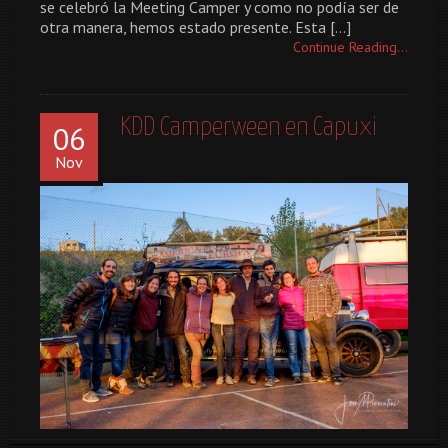
se celebró la Meeting Camper y como no podía ser de
otra manera, hemos estado presente. Esta […]
Continue Reading...
KDD Camperween en Capuxi
06
Nov