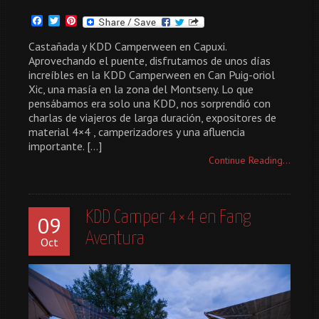
Facebook
Twitter
Pinterest
Castañada y KDD Camperween en Capuxi.
Aprovechando el puente, disfrutamos de unos días
increíbles en la KDD Camperween en Can Puig-oriol
Xic, una masía en la zona del Montseny. Lo que
pensábamos era solo una KDD, nos sorprendió con
charlas de viajeros de larga duración, expositores de
material 4×4 , camperizadores y una afluencia
importante. […]
Continue Reading...
KDD Camper 4×4 en Fang
09
Aventura
Oct