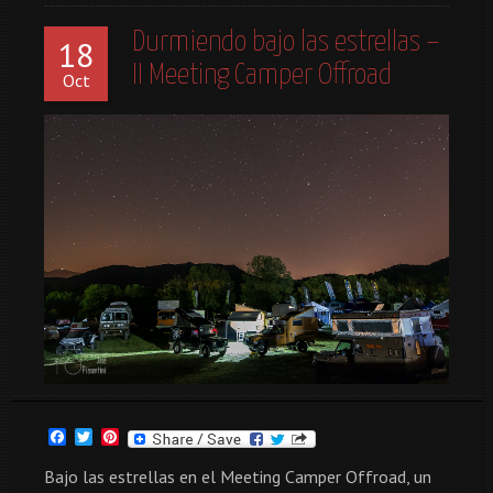
Durmiendo bajo las estrellas –
18
II Meeting Camper Offroad
Oct
Facebook
Twitter
Pinterest
Bajo las estrellas en el Meeting Camper Offroad, un