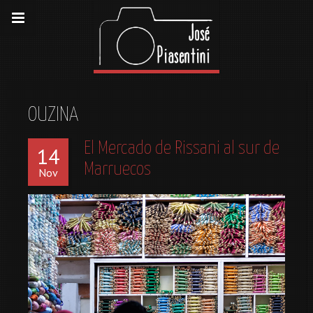
OUZINA
El Mercado de Rissani al sur de
14
Marruecos
Nov