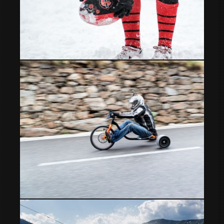
Snowrugby
Bajada de trastos