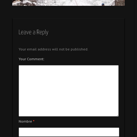
Cascada de Moles
Leave a Reply
Your email address will not be published.
Your Comment:
Nombre
*