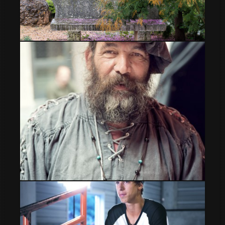
Rincones en finca Les Pletes
Mercat medieval La Seu d Urgell