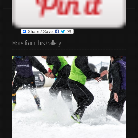
Tags:
accion
españa
More from this Gallery