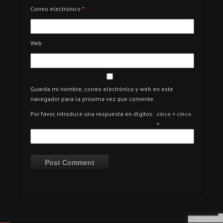
Correo electrónico
*
Web
Guarda mi nombre, correo electrónico y web en este
navegador para la próxima vez que comente.
Por favor, introduce una respuesta en dígitos:
cinco × cinco
=