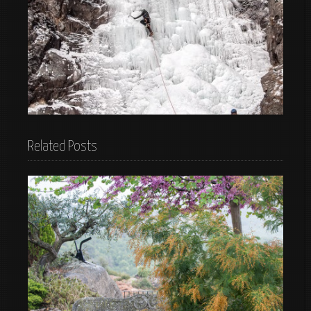
Cascada de Moles
Related Posts