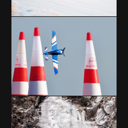
G Series Andorra
Barcelona Red Bull Air Racing