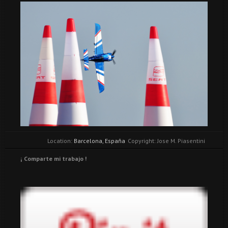
Location:
Barcelona, España
Copyright: Jose M. Piasentini
¡ Comparte mi trabajo !