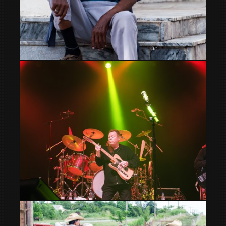
Miradas
Ali Campbell UB40