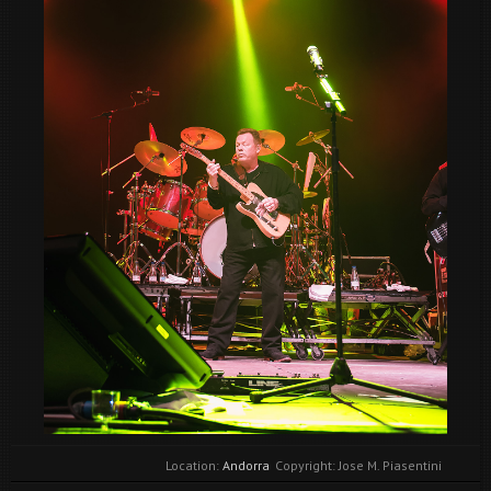
Location:
Andorra
Copyright: Jose M. Piasentini