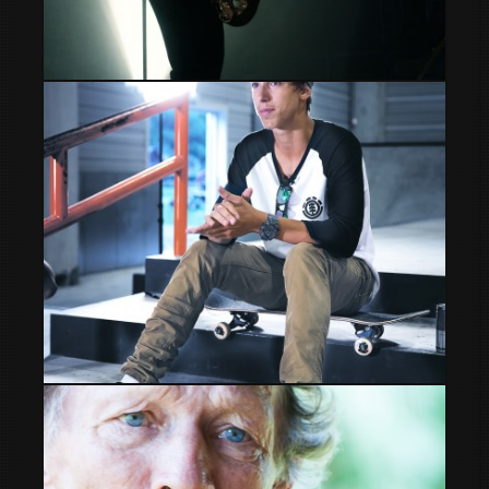
Saxo
Danny Leon