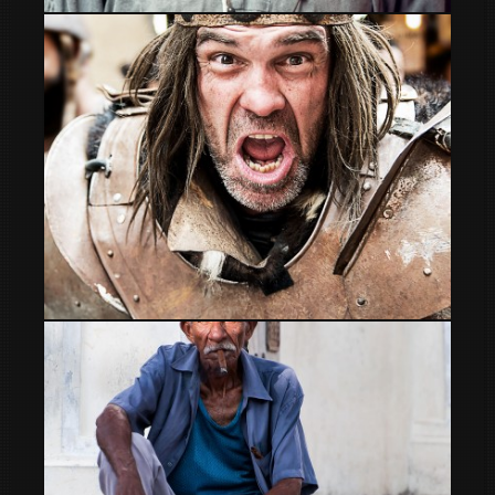
Mercat medieval La Seu d Urgell
Adelante