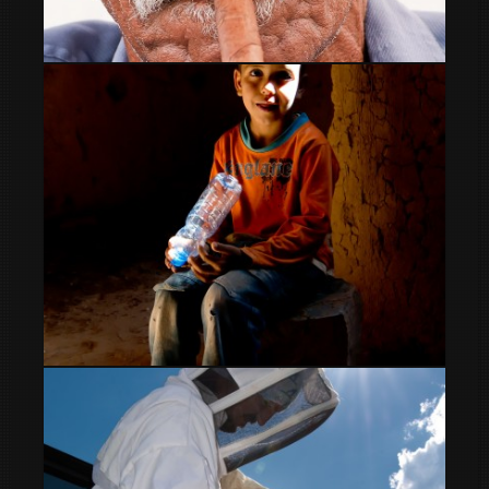
Vejez
niño