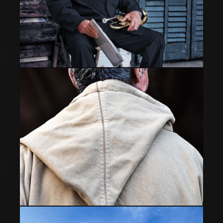
El descanso
Canas