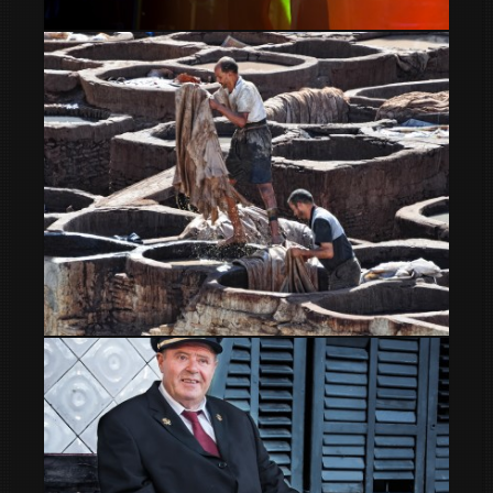
Astro UB40
trabajadores