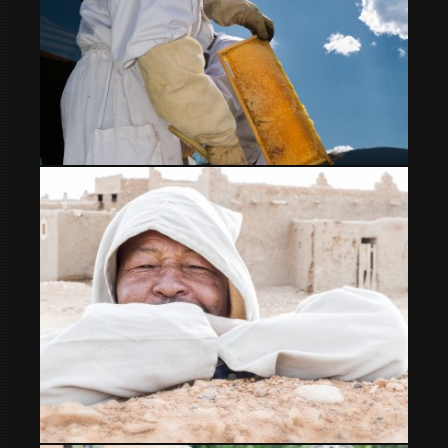
apicultor