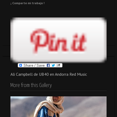
¡ Comparte mi trabajo !
Tags:
andorra
andorraredmusic
gente
ub40
Ali Campbell de UB40 en Andorra Red Music
More from this Gallery