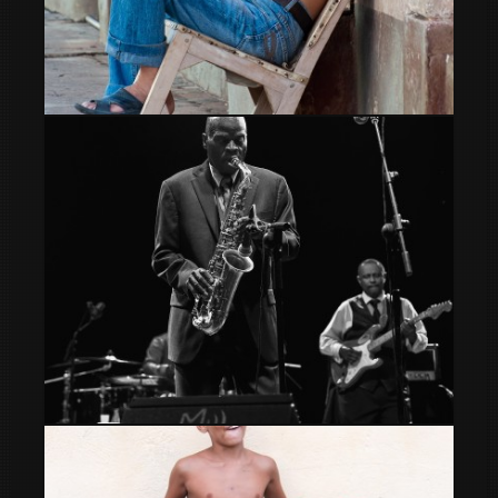
La siesta
Maceo Parker