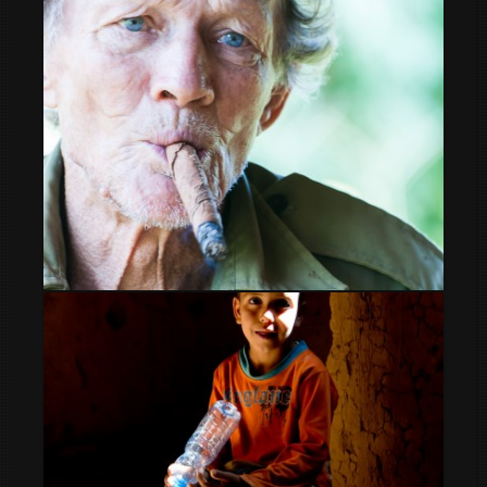
El descanso
Humildad