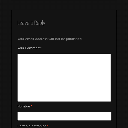
Leave a Reply
Your email address will not be published.
Your Comment:
Nombre
*
Correo electrónico
*