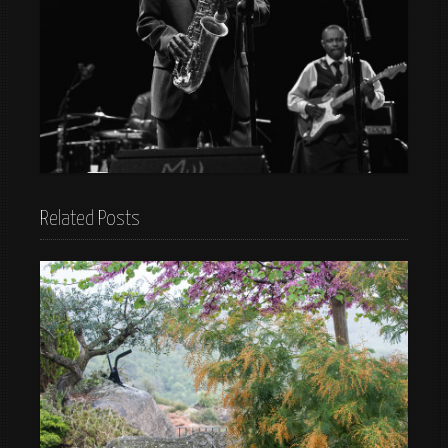
Maceo Parker
Related Posts