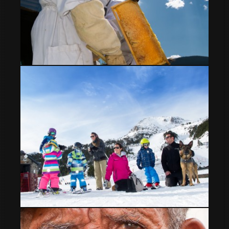
apicultor
Días de esquí