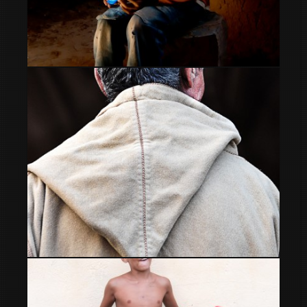
niño
Canas