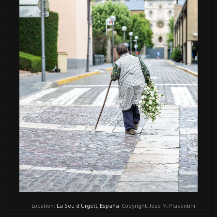
Location:
La Seu d Urgell, España
Copyright: Jose M. Piasentini