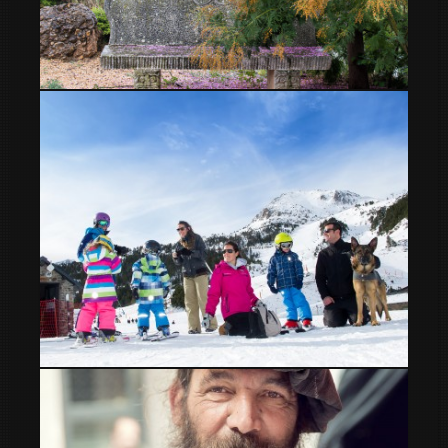
Rincones en finca Les Pletes
Días de esquí