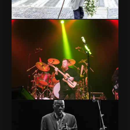
En busca de flores
Ali Campbell UB40