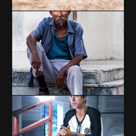
de blanco
Miradas