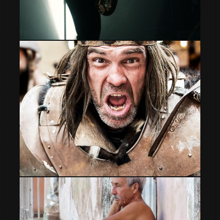
Saxo
Adelante