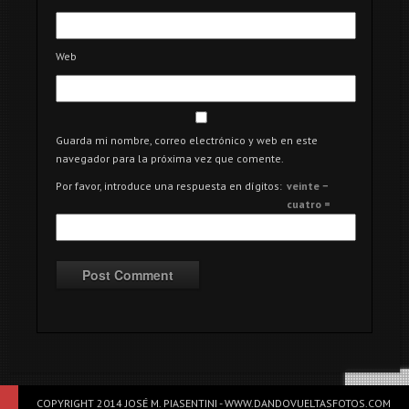
Web
Guarda mi nombre, correo electrónico y web en este
navegador para la próxima vez que comente.
Por favor, introduce una respuesta en dígitos:
veinte −
cuatro =
COPYRIGHT 2014 JOSÉ M. PIASENTINI - WWW.DANDOVUELTASFOTOS.COM