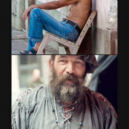
La siesta