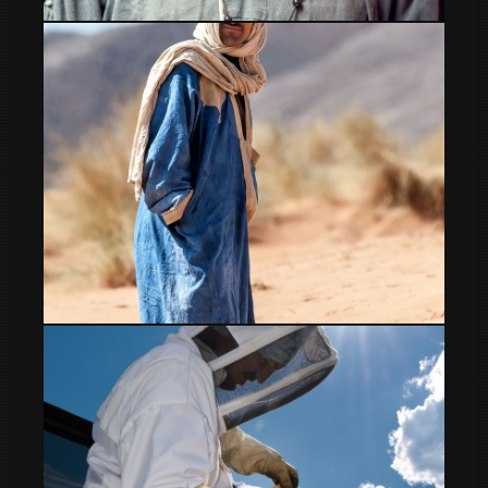
Mercat medieval La Seu d Urgell
Gente del desierto