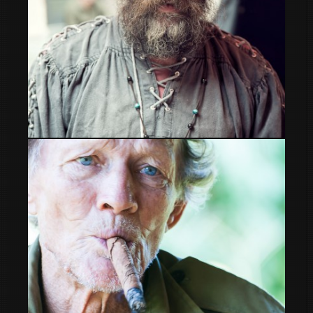
Mercat medieval La Seu d Urgell