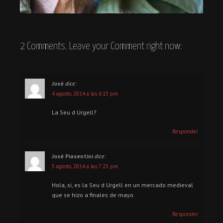
Humildad
2 Comments. Leave your Comment right now:
José
dice:
4 agosto, 2014 a las 6:13 pm
La Seu d Urgell?
Responder
José Piasentini
dice:
5 agosto, 2014 a las 7:25 pm
Hola, si, es la Seu d Urgell en un mercado medieval
que se hizo a finales de mayo.
Responder