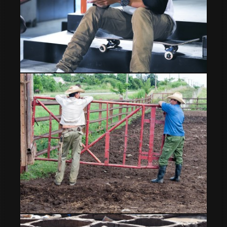
Danny Leon
Vaqueanos