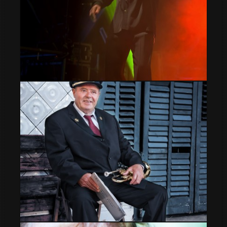
Astro UB40