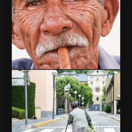
Vejez