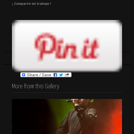
¡ Comparte mi trabajo !
Tags:
españa
gente
More from this Gallery