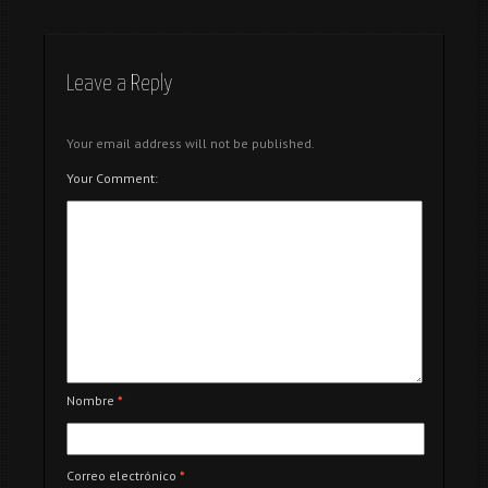
Chuches
Leave a Reply
Your email address will not be published.
Your Comment:
Nombre
*
Correo electrónico
*