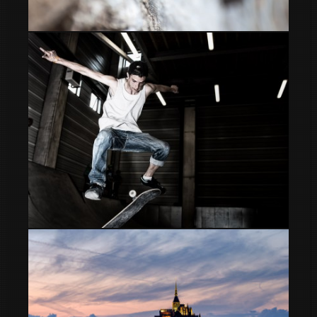
clavo
Skater