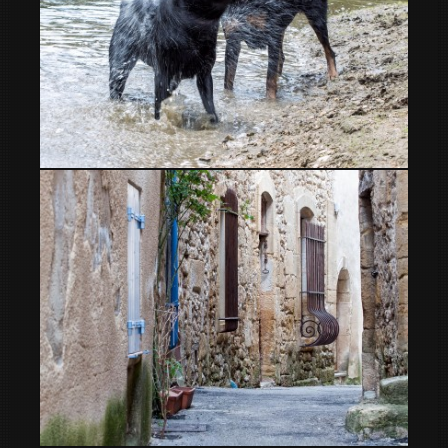
Sacudida