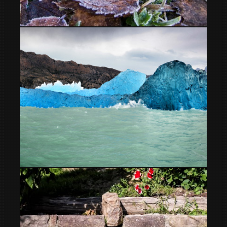
Tardor
Azules