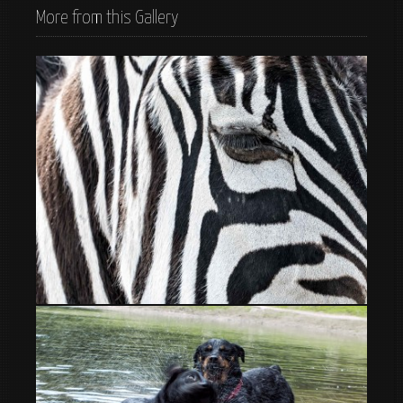
More from this Gallery
cebra