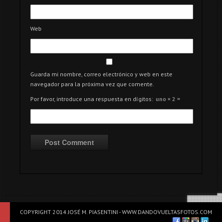
Web
Guarda mi nombre, correo electrónico y web en este
navegador para la próxima vez que comente.
Por favor, introduce una respuesta en dígitos:
uno × 2 =
COPYRIGHT 2014 JOSÉ M. PIASENTINI - WWW.DANDOVUELTASFOTOS.COM