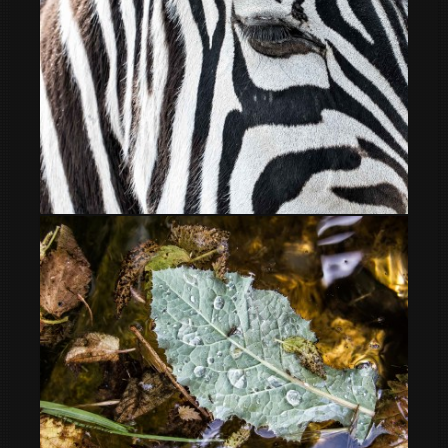
cebra