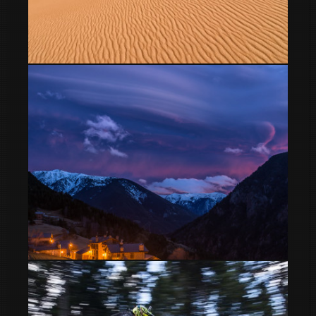
Dunas de Ouzina
Cielos desde mi ventana