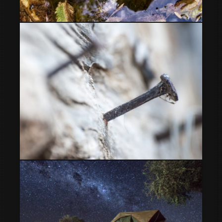
hoja
clavo