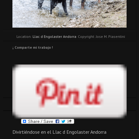
Location:
Llac d Engolaster Andorra
Copyright: Jose M. Piasentini
¡ Comparte mi trabajo !
Tags:
accion
andorra
animales
Divirtiéndose en el Llac d Engolaster Andorra