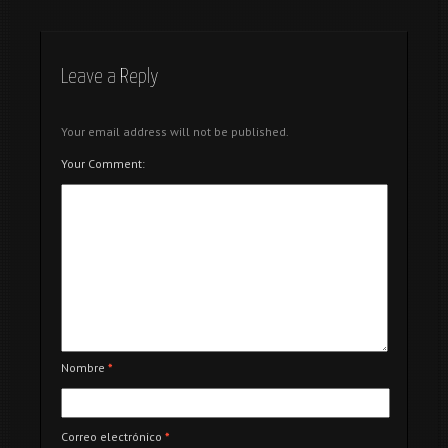
Días de esquí
Leave a Reply
Your email address will not be published.
Your Comment:
Nombre
*
Correo electrónico
*