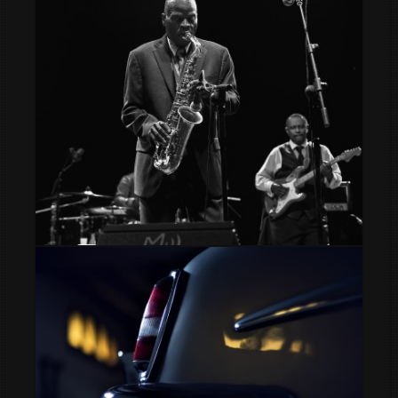
nieve
Maceo Parker