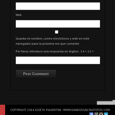
Web
Guarda mi nombre, correo electrónico y web en este
navegador para la próxima vez que comente.
Por favor, introduce una respuesta en dígitos:
14 + 12 =
COPYRIGHT 2014 JOSÉ M. PIASENTINI - WWW.DANDOVUELTASFOTOS.COM