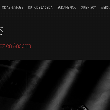
STORIAS & VIAJES
RUTA DE LA SEDA
SUDAMÉRICA
QUIEN SOY
WEBS 
S
aez en Andorra