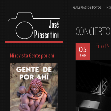
GALERÍAS DE FOTOS
HI
CONCIERTO
Fito P
05
Feb
Mi revista Gente por ahí