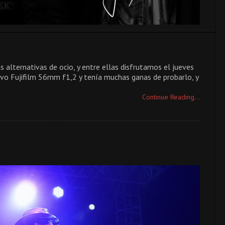
alternativas de ocio, y entre ellas disfrutamos el jueves
vo Fujifilm 56mm f1,2 y tenía muchas ganas de probarlo, y
Continue Reading...