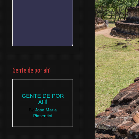
Gente de por ahí
GENTE DE POR
AHÍ
By
Jose Maria
Piasentini