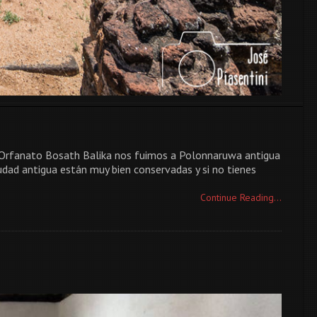
al Orfanato Bosath Balika nos fuimos a Polonnaruwa antigua
iudad antigua están muy bien conservadas y si no tienes
Continue Reading...