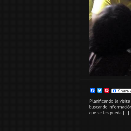
Facebook
Twitter
Pinterest
Planificando la visit
buscando información
que se les pueda […]