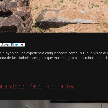
e playa y de una experiencia enriquecedora como lo fue la visita 
y una de las ciudades antiguas que mas me gustó. Las ruinas de la c
 orfanato de niñas en Polonnaruwa