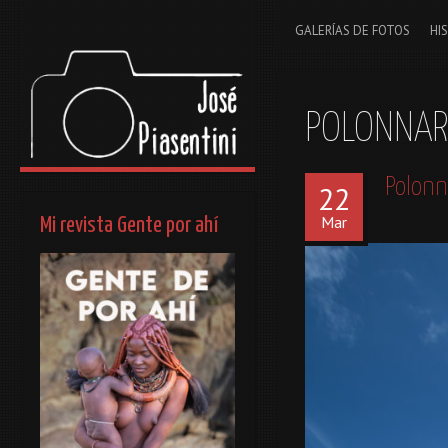
GALERÍAS DE FOTOS
HI
POLONNA
Polonn
22
Mar
Mi revista Gente por ahí