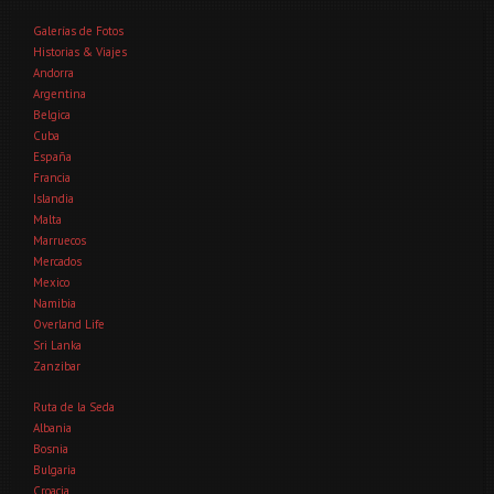
Galerías de Fotos
Historias & Viajes
Andorra
Argentina
Belgica
Cuba
España
Francia
Islandia
Malta
Marruecos
Mercados
Mexico
Namibia
Overland Life
Sri Lanka
Zanzibar
Ruta de la Seda
Albania
Bosnia
Bulgaria
Croacia