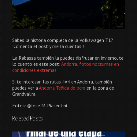
Sabes la historia completa de la Volkswagen T1?
Comenta el post y me la cuentas!!
La Rabassa también la puedes disfrutar en invierno, te
lo cuento es este post:
Andorra, fotos nocturnas en
condiciones extremas
Si te interesan las rutas 4×4 en Andorra, también
puedes ver a
Andorra Teñida de ocre
en la zona de
Grandvalira.
Fotos: ©Jose M. Piasentini
Related Posts