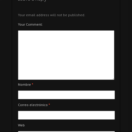
Your email address will not be published.
Your Comment:
Nombre
*
Correo electrónico
*
Web