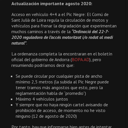
Actualización importante agosto 2020:
Acceso en vehículo 4×4 a el Pic Negre: El Comú de
Sant Julià de Loira regula la circulación de motos y
vehículos para frenar la degradación que experimentan
muchos caminos a través de la
“Ordinació del 22-7-
2020 reguladora de l’accés motoritzat i/o rodat al medi
natural”
.
La ordenanza completa la encontraran en el boletín
oficial del gobierno de Andorra (
BOPA.AD
), pero
resumiendo podríamos decir que:
Se puede circular por cualquier pista de ancho
mínimo 2,5 metros (la subida al Pic Negre puede
tener tramos más angostos que esto, pero la
reglamentación habla de “promedio”)
Máximo 4 vehículos juntos
Y siempre que no haya ningún cartel avisando de
prohibición de acceso, de momento no he visto
ninguno (12 de agosto de 2020)
Por tanto, hay que informarse bien antes de intentar