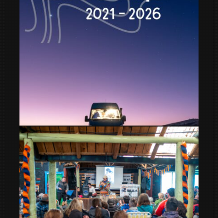
Vuelta al mundo en furgoneta camper: 4 años, 29 países y
104.911 km