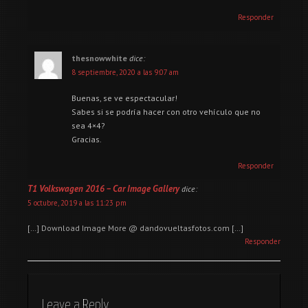
Responder
thesnowwhite
dice:
8 septiembre, 2020 a las 9:07 am
Buenas, se ve espectacular!
Sabes si se podría hacer con otro vehículo que no
sea 4×4?
Gracias.
Responder
T1 Volkswagen 2016 – Car Image Gallery
dice:
5 octubre, 2019 a las 11:23 pm
[…] Download Image More @ dandovueltasfotos.com […]
Responder
Leave a Reply