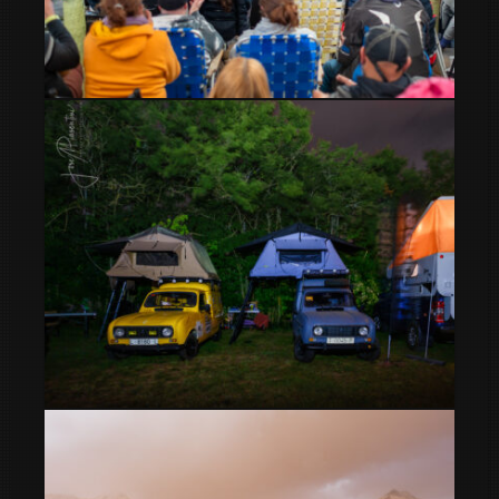
Juntada familia Zapp en Los Cardales Argentina
8º Meeting Camper – La mejor feria overland