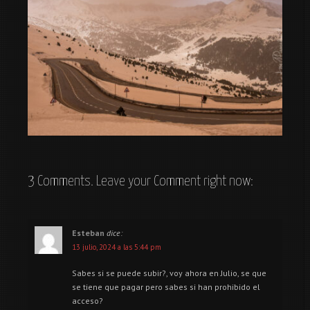
Andorra marron por el polvo del Sahara
3 Comments. Leave your Comment right now:
Esteban
dice:
13 julio, 2024 a las 5:44 pm
Sabes si se puede subir?, voy ahora en Julio, se que
se tiene que pagar pero sabes si han prohibido el
acceso?