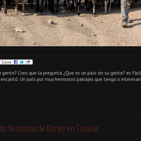
u gente? Creo que la pregunta ¿Que es un país sin su gente? es fác
 encantó. Un país por muy hermosos paisajes que tenga o interesant
blo fantasma de Disney en Turquía