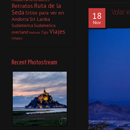
Ruta de la
Retratos
Seda
Volar 
Sitios para ver en
18
Andorra
Sri Lanka
Nov
Sudamerica
Sudamerica
Viajes
overland
Tips
texturas
Viñales
Recent Photostream