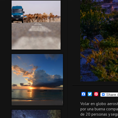
Facebook
Twitter
Pinterest
Volar en globo aerost
por una buena compañ
de 20 personas y seg