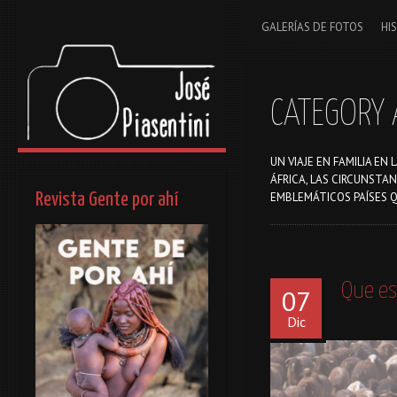
GALERÍAS DE FOTOS
HI
CATEGORY 
UN VIAJE EN FAMILIA E
ÁFRICA, LAS CIRCUNSTA
Revista Gente por ahí
EMBLEMÁTICOS PAÍSES Q
Que es
07
Dic