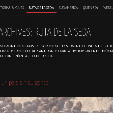
STORIAS & VIAJES
RUTA DE LA SEDA
SUDAMÉRICA
QUIEN SOY
WEBS 
ARCHIVES:
RUTA DE LA SEDA
N LA CUAL INTENTAREMOS HACER LA RUTA DE LA SEDA EN FURGONETA. LUEGO 
NCIAS NOS HAN HECHO REPLANTEARNOS LA RUTA E IMPROVISAR. EN LOS PRÓXI
UE COMPONÍAN LA RUTA DE LA SEDA.
 un pais sin su gente