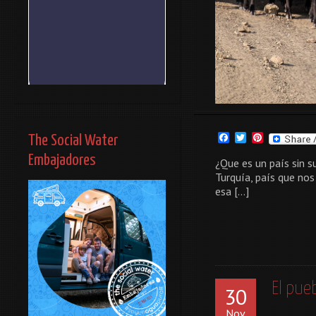
Facebook
Twitter
Pinterest
The Social Water
Embajadores
¿Que es un país sin s
Turquía, país que nos
esa […]
El pue
30
Nov