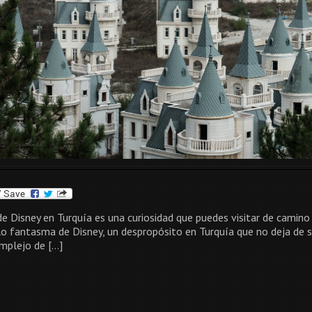
e Disney en Turquía es una curiosidad que puedes visitar de camin
o fantasma de Disney, un despropósito en Turquía que no deja de so
mplejo de […]