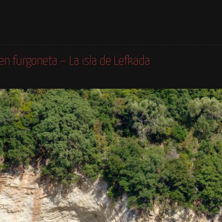
 en furgoneta – La isla de Lefkada