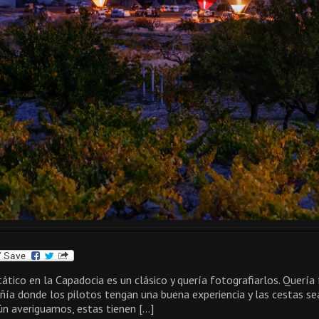
ático en la Capadocia es un clásico y quería fotografiarlos. Quería
ía donde los pilotos tengan una buena experiencia y las cestas s
ún averiguamos, estas tienen […]