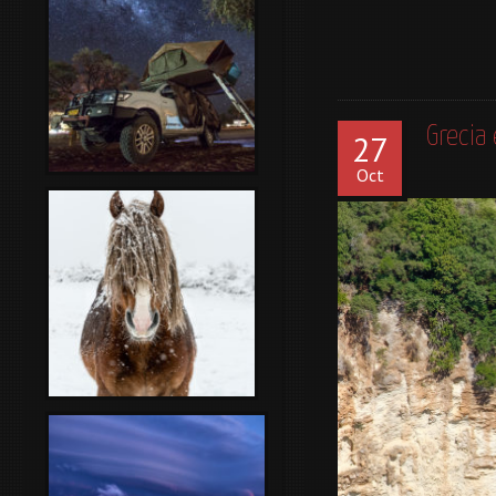
Grecia
27
Oct