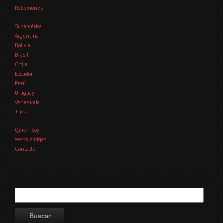
Reflexiones
Sudamérica
Argentina
Bolivia
Brasil
Chile
Ecuador
Perú
Uruguay
Venezuela
Tips
Quien Soy
Webs Amigas
Contacto