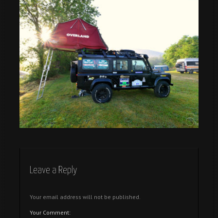
Por que se usan capirotes en Semana Santa
IV Meeting Camper Off-Road – Fang Aventura en imagenes
Leave a Reply
Your email address will not be published.
Your Comment: