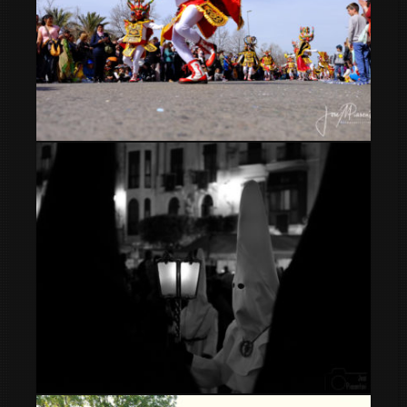
Desfile de carrozas en el Carnaval en Els Monjos