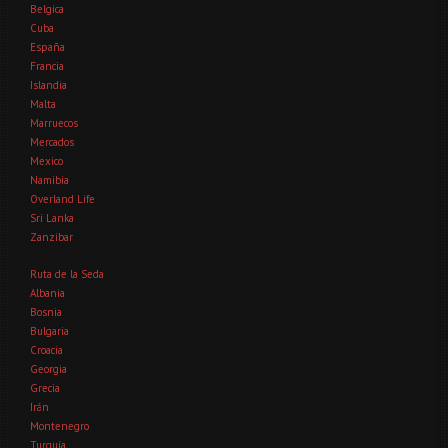
Belgica
Cuba
España
Francia
Islandia
Malta
Marruecos
Mercados
Mexico
Namibia
Overland Life
Sri Lanka
Zanzibar
Ruta de la Seda
Albania
Bosnia
Bulgaria
Croacia
Georgia
Grecia
Irán
Montenegro
Turquía