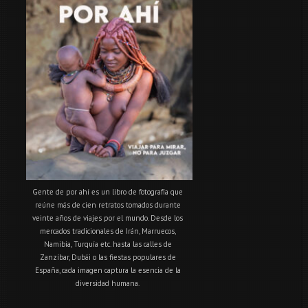
Gente de por ahí es un libro de fotografía que
reúne más de cien retratos tomados durante
veinte años de viajes por el mundo. Desde los
mercados tradicionales de Irán, Marruecos,
Namibia, Turquía etc. hasta las calles de
Zanzíbar, Dubái o las fiestas populares de
España, cada imagen captura la esencia de la
diversidad humana.