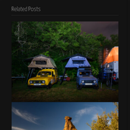
Related Posts
8º Meeting Camper – La mejor feria overland