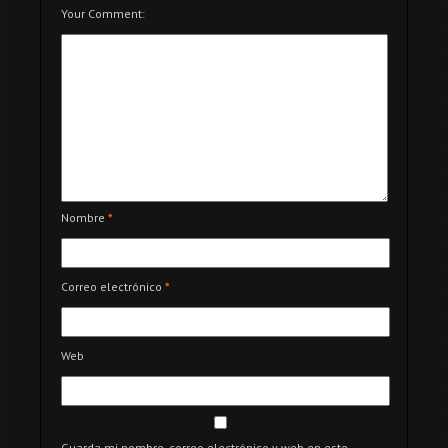
Your Comment:
Nombre
*
Correo electrónico
*
Web
Guarda mi nombre, correo electrónico y web en este