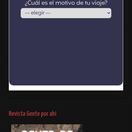
Revista Gente por ahí