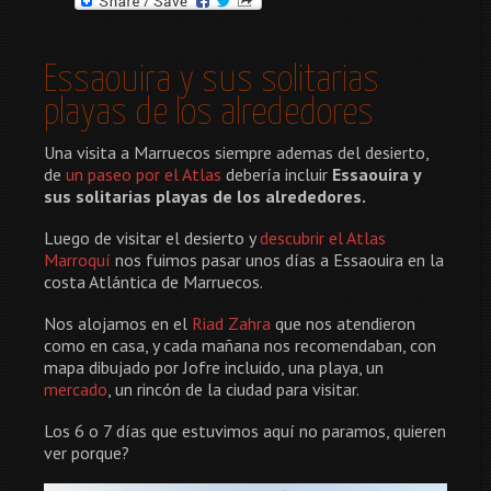
Essaouira y sus solitarias
playas de los alrededores
Una visita a Marruecos siempre ademas del desierto,
de
un paseo por el Atlas
debería incluir
Essaouira y
sus solitarias playas de los alrededores.
Luego de visitar el desierto y
descubrir el Atlas
Marroquí
nos fuimos pasar unos días a Essaouira en la
costa Atlántica de Marruecos.
Nos alojamos en el
Riad Zahra
que nos atendieron
como en casa, y cada mañana nos recomendaban, con
mapa dibujado por Jofre incluido, una playa, un
mercado
, un rincón de la ciudad para visitar.
Los 6 o 7 días que estuvimos aquí no paramos, quieren
ver porque?