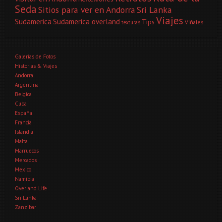
Seda
Sitios para ver en Andorra
Sri Lanka
Viajes
Sudamerica
Sudamerica overland
Tips
Viñales
texturas
Galerías de Fotos
Historias & Viajes
Andorra
Argentina
Belgica
Cuba
España
Francia
Islandia
Malta
Marruecos
Mercados
Mexico
Namibia
Overland Life
Sri Lanka
Zanzibar