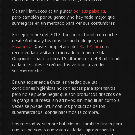
Visitar Marruecos es un placer
por sus paisajes
,
pero también por su gente y no hay nada mejor que
sumergirse en un mercado para ver sus costumbres.
En septiembre del 2012, fui con mi familia en coche
desde Andorra y tuvimos la suerte de que, en
Essaouira
, Xavier propietario del
Riad Zahra
nos
recomendara visitar el mercado bereber de Ida
Ougourd situado a unos 15 kilómetros del Riad, donde
cada miércoles se reúnen los vecinos a vender
sus mercancías.
Es una experiencia única, es verdad que las
condiciones higiénicas no son aptas para aprensivos,
pero no se puede negar que son productos directos de
la granja a la mesa, sin aditivos, sin maquillar, como a
veces se puede intuir con los productos de los
supermercados donde hacemos la compra.
Los mercados, siempre bulliciosos, también sirven para
que las personas que viven aisladas, aprovechen la