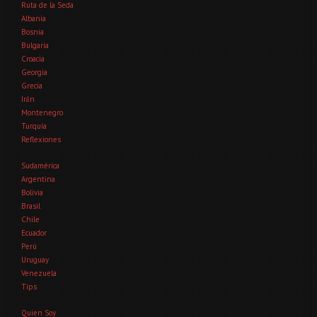
Ruta de la Seda
Albania
Bosnia
Bulgaria
Croacia
Georgia
Grecia
Irán
Montenegro
Turquía
Reflexiones
Sudamérica
Argentina
Bolivia
Brasil
Chile
Ecuador
Perú
Uruguay
Venezuela
Tips
Quien Soy