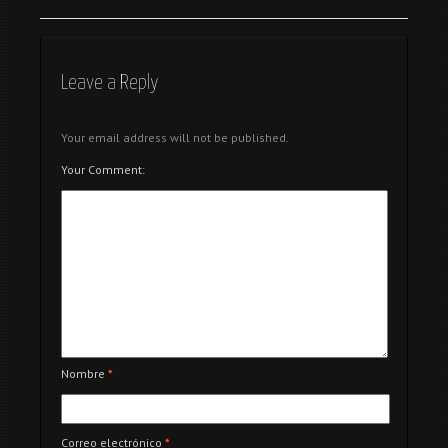
Leave a Reply
Your email address will not be published.
Your Comment:
Nombre
*
Correo electrónico
*