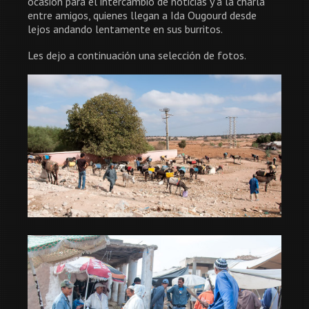
ocasión para el intercambio de noticias y a la charla
entre amigos, quienes llegan a Ida Ougourd desde
lejos andando lentamente en sus burritos.
Les dejo a continuación una selección de fotos.