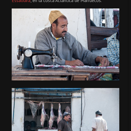
Essaouira
, en la costa Atlántica de Marruecos.