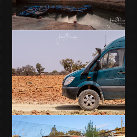
Que hacer en Essaouira con niños
Marruecos en furgo – Imouzzer a Essaouira off-road