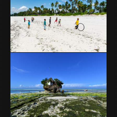
Matemwe Beach, larga y paradisíaca playa en Zanzíbar