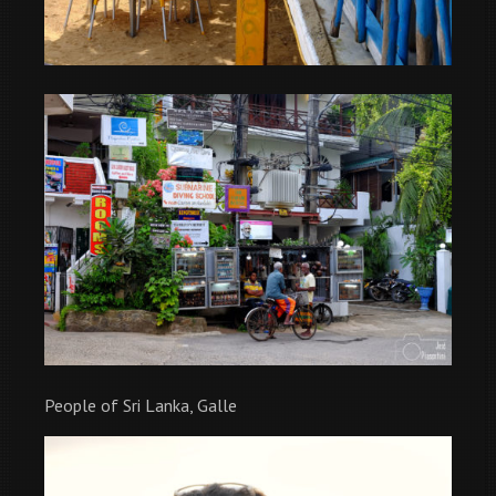
People of Sri Lanka, Galle