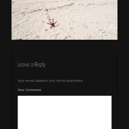
Como llegar a Muyuni Beach en Zanzibar
Leave a Reply
Your email address will not be published.
Your Comment: