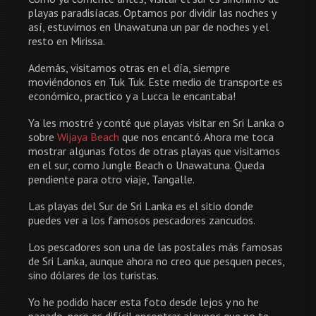
playas paradisíacas. Optamos por dividir las noches y
así, estuvimos en Unawatuna un par de noches y el
resto en Mirissa.
Además, visitamos otras en el día, siempre
moviéndonos en Tuk Tuk. Este medio de transporte es
económico, practico y a Lucca le encantaba!
Ya les mostré y conté que playas visitar en Sri Lanka o
sobre
Wijaya Beach
que nos encantó. Ahora me toca
mostrar algunas fotos de otras playas que visitamos
en el sur, como Jungle Beach o Unawatuna. Queda
pendiente para otro viaje, Tangalle.
Las playas del Sur de Sri Lanka es el sitio donde
puedes ver a los famosos pescadores zancudos.
Los pescadores son una de las postales más famosas
de Sri Lanka, aunque ahora no creo que pesquen peces,
sino dólares de los turistas.
Yo he podido hacer esta foto desde lejos y no he
pagado, pero es difícil encontrar algunos que no te