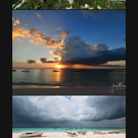
Pingwe Beach and the Rock Restaurant Zanzibar
Porque alojarse en Nungwi si visitas Zanzíbar