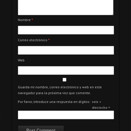
Nombre
*
Correo electrónico
*
Web
Guarda mi nombre, correo electrónico y web en este
navegador para la próxima vez que comente.
Por favor, introduce una respuesta en dígitos:
seis +
dieciocho =